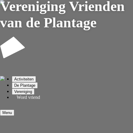
Vereniging
Vrienden
van de Plantage
Activiteiten
De Plantage
Vereniging
Word vriend
Menu