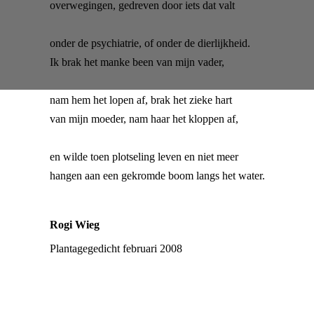
overwegingen, gedreven door iets dat valt
onder de psychiatrie, of onder de dierlijkheid.
Ik brak het manke been van mijn vader,
nam hem het lopen af, brak het zieke hart
van mijn moeder, nam haar het kloppen af,
en wilde toen plotseling leven en niet meer
hangen aan een gekromde boom langs het water.
Rogi Wieg
Plantagegedicht februari 2008