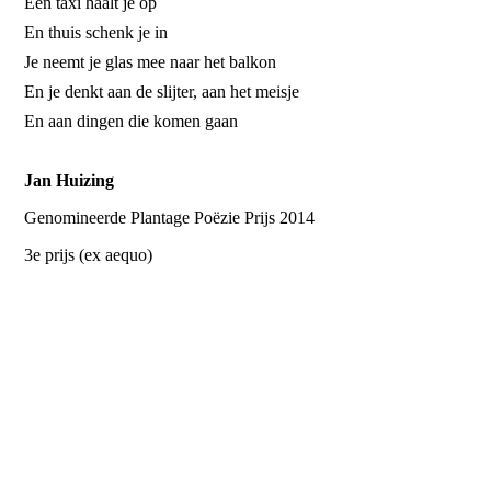
Een taxi haalt je op
En thuis schenk je in
Je neemt je glas mee naar het balkon
En je denkt aan de slijter, aan het meisje
En aan dingen die komen gaan
Jan Huizing
Genomineerde
Plantage Poëzie Prijs 2014
3e prijs (ex aequo)