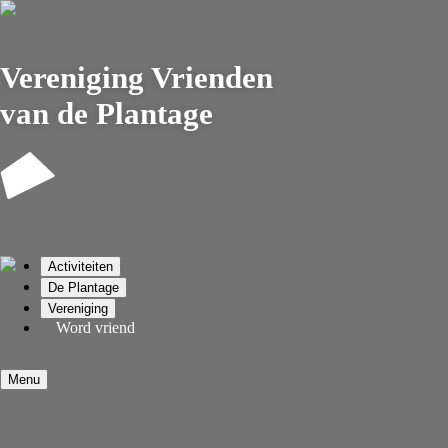
Vereniging
Vrienden
van de Plantage
Activiteiten
De Plantage
Vereniging
Word vriend
Menu