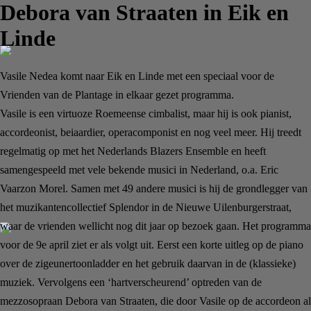
Debora van Straaten in Eik en
Linde
Vasile Nedea komt naar Eik en Linde met een speciaal voor de
Vrienden van de Plantage in elkaar gezet programma.
Vasile is een virtuoze Roemeense cimbalist, maar hij is ook pianist,
accordeonist, beiaardier, operacomponist en nog veel meer. Hij treedt
regelmatig op met het Nederlands Blazers Ensemble en heeft
samengespeeld met vele bekende musici in Nederland, o.a. Eric
Vaarzon Morel. Samen met 49 andere musici is hij de grondlegger van
het muzikantencollectief Splendor in de Nieuwe Uilenburgerstraat,
waar de vrienden wellicht nog dit jaar op bezoek gaan. Het programma
voor de 9e april ziet er als volgt uit. Eerst een korte uitleg op de piano
over de zigeunertoonladder en het gebruik daarvan in de (klassieke)
muziek. Vervolgens een ‘hartverscheurend’ optreden van de
mezzosopraan Debora van Straaten, die door Vasile op de accordeon al