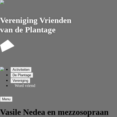
Vereniging
Vrienden
van de Plantage
Activiteiten
De Plantage
Vereniging
Word vriend
Menu
Vasile Nedea en mezzosopraan