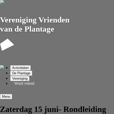
Vereniging
Vrienden
van de Plantage
Activiteiten
De Plantage
Vereniging
Word vriend
Menu
Zaterdag 15 juni- Rondleiding