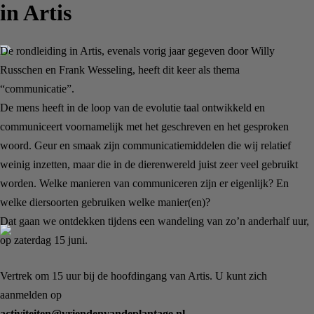
in Artis
De rondleiding in Artis, evenals vorig jaar gegeven door Willy
Russchen en Frank Wesseling, heeft dit keer als thema
“communicatie”.
De mens heeft in de loop van de evolutie taal ontwikkeld en
communiceert voornamelijk met het geschreven en het gesproken
woord. Geur en smaak zijn communicatiemiddelen die wij relatief
weinig inzetten, maar die in de dierenwereld juist zeer veel gebruikt
worden. Welke manieren van communiceren zijn er eigenlijk? En
welke diersoorten gebruiken welke manier(en)?
Dat gaan we ontdekken tijdens een wandeling van zo’n anderhalf uur,
op zaterdag 15 juni.
Vertrek om 15 uur bij de hoofdingang van Artis. U kunt zich
aanmelden op
activiteiten@vriendenvandeplantage.nl