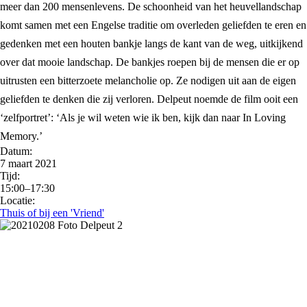
meer dan 200 mensenlevens. De schoonheid van het heuvellandschap
komt samen met een Engelse traditie om overleden geliefden te eren en
gedenken met een houten bankje langs de kant van de weg, uitkijkend
over dat mooie landschap. De bankjes roepen bij de mensen die er op
uitrusten een bitterzoete melancholie op. Ze nodigen uit aan de eigen
geliefden te denken die zij verloren. Delpeut noemde de film ooit een
‘zelfportret’: ‘Als je wil weten wie ik ben, kijk dan naar In Loving
Memory.’
Datum:
7 maart 2021
Tijd:
15:00–17:30
Locatie:
Thuis of bij een 'Vriend'