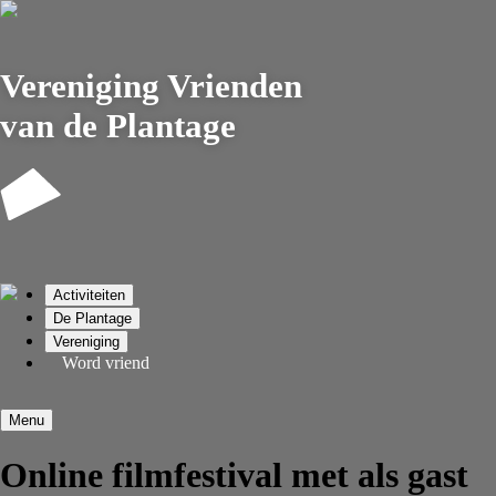
Vereniging
Vrienden
van de Plantage
Activiteiten
De Plantage
Vereniging
Word vriend
Menu
Online filmfestival met als gast