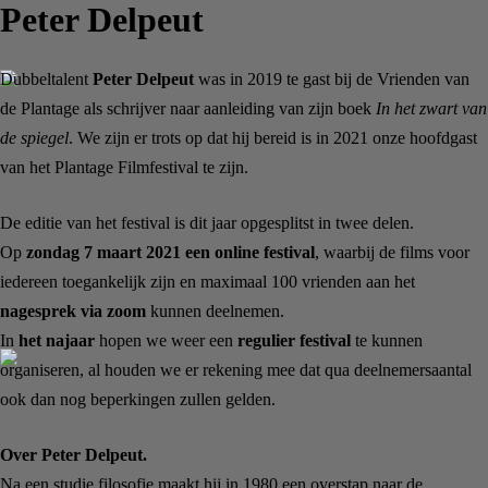
Peter Delpeut
Dubbeltalent
Peter Delpeut
was in 2019 te gast bij de Vrienden van
de Plantage als schrijver naar aanleiding van zijn boek
In het zwart van
de spiegel
. We zijn er trots op dat hij bereid is in 2021 onze hoofdgast
van het Plantage Filmfestival te zijn.
De editie van het festival is dit jaar opgesplitst in twee delen.
Op
zondag 7 maart 2021 een online festival
, waarbij de films voor
iedereen toegankelijk zijn en maximaal 100 vrienden aan het
nagesprek via zoom
kunnen deelnemen.
In
het najaar
hopen we weer een
regulier festival
te kunnen
organiseren, al houden we er rekening mee dat qua deelnemersaantal
ook dan nog beperkingen zullen gelden.
Over Peter Delpeut.
Na een studie filosofie maakt hij in 1980 een overstap naar de