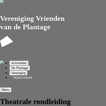
Vereniging
Vrienden
van de Plantage
Activiteiten
De Plantage
Vereniging
Word vriend
Menu
Theatrale rondleiding