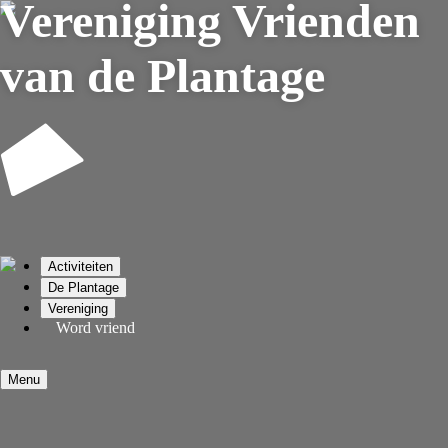
Vereniging
Vrienden
van de Plantage
Activiteiten
De Plantage
Vereniging
Word vriend
Menu