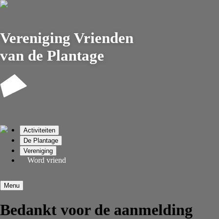
Vereniging
Vrienden
van de Plantage
Activiteiten
De Plantage
Vereniging
Word vriend
Menu
Bedankt voor de aanmelding