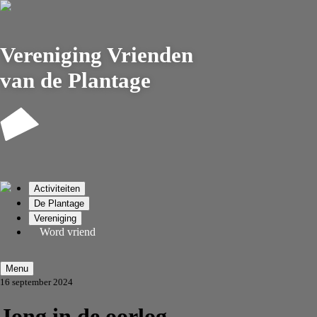
Vereniging
Vrienden
van de Plantage
Activiteiten
De Plantage
Vereniging
Word vriend
Menu
16 september 2024
Jong in de oorlog