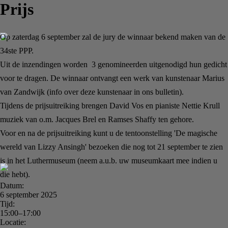
Prijs
Op zaterdag 6 september zal de jury de winnaar bekend maken van de
34ste PPP.
Uit de inzendingen worden 3 genomineerden uitgenodigd hun gedicht
voor te dragen. De winnaar ontvangt een werk van kunstenaar Marius
van Zandwijk (info over deze kunstenaar in ons bulletin).
Tijdens de prijsuitreiking brengen David Vos en pianiste Nettie Krull
muziek van o.m. Jacques Brel en Ramses Shaffy ten gehore.
Voor en na de prijsuitreiking kunt u de tentoonstelling 'De magische
wereld van Lizzy Ansingh' bezoeken die nog tot 21 september te zien
is in het Luthermuseum (neem a.u.b. uw museumkaart mee indien u
die hebt).
Datum:
6 september 2025
Tijd:
15:00–17:00
Locatie: