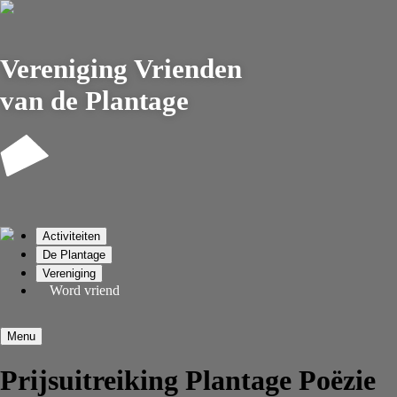
Vereniging
Vrienden
van de Plantage
Activiteiten
De Plantage
Vereniging
Word vriend
Menu
Prijsuitreiking Plantage Poëzie