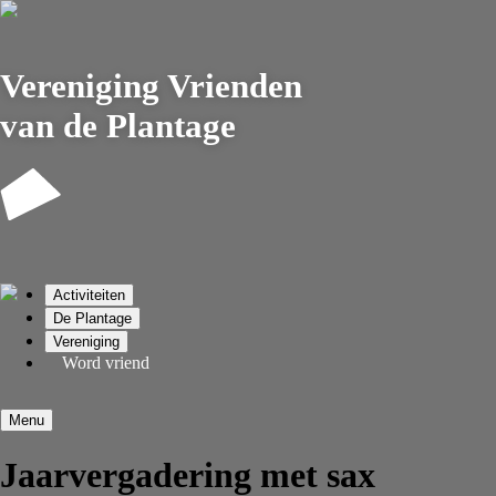
Vereniging
Vrienden
van de Plantage
Activiteiten
De Plantage
Vereniging
Word vriend
Menu
Jaarvergadering met sax